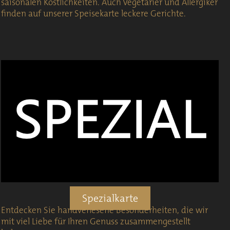
saisonalen Köstlichkeiten. Auch Vegetarier und Allergiker
finden auf unserer Speisekarte leckere Gerichte.
Spezialkarte
Entdecken Sie handverlesene Besonderheiten, die wir
mit viel Liebe für Ihren Genuss zusammengestellt