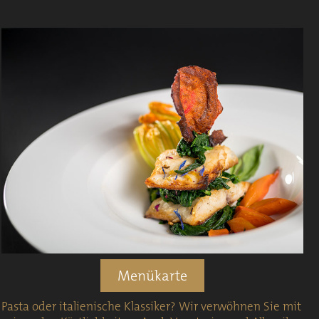
Menükarte
Pasta oder italienische Klassiker? Wir verwöhnen Sie mit