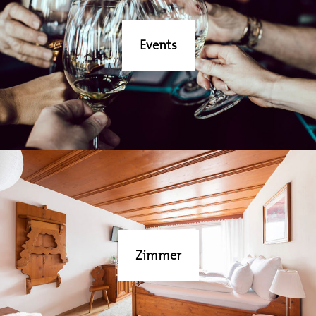
Events
Zimmer