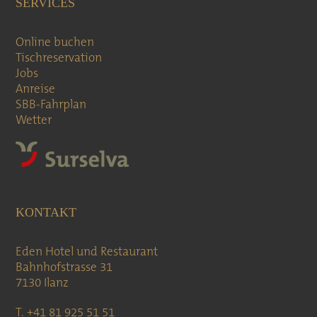
SERVICES
Online buchen
Tischreservation
Jobs
Anreise
SBB-Fahrplan
Wetter
KONTAKT
Eden Hotel und Restaurant
Bahnhofstrasse 31
7130 Ilanz
T. +41 81 925 51 51