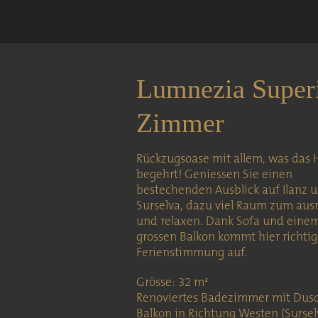
Lumnezia Super
Zimmer
Rückzugsoase mit allem, was das 
begehrt! Geniessen Sie einen
bestechenden Ausblick auf Ilanz 
Surselva, dazu viel Raum zum aus
und relaxen. Dank Sofa und eine
grossen Balkon kommt hier richti
Ferienstimmung auf.
Grösse: 32 m²
Renoviertes Badezimmer mit Dus
Balkon in Richtung Westen (Sursel