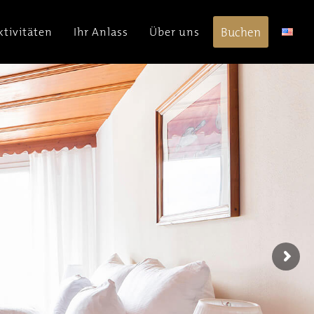
Buchen
ktivitäten
Ihr Anlass
Über uns