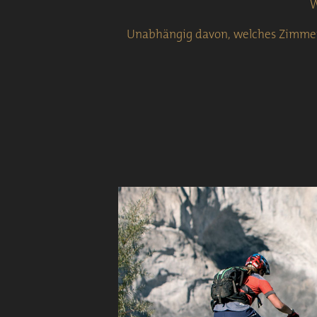
W
Unabhängig davon, welches Zimmer S