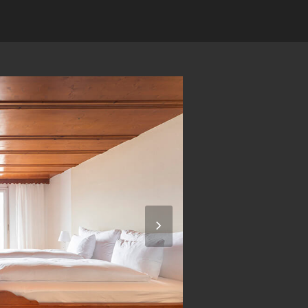
Next
Slide