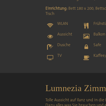
Einrichtung:
Bett 180 x 200, Bettso
Tisch
WLAN
Frühst
Aussicht
Balkon
Dusche
Safe
TV
Kaffee
Lumnezia Zimm
Tolle Aussicht auf Ilanz und in die
Dazu alles was Sie brauchen und 