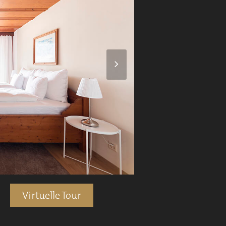
Next
Slide
Virtuelle Tour