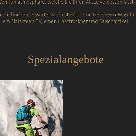
ohlfühlatmosphäre, welche Sie Ihren Alltag vergessen lässt.
ie buchen, erwartet Sie kostenlos eine Nespresso-Maschin
ein Flatscreen-TV, einen Haartrockner und Duschartikel.
Spezialangebote