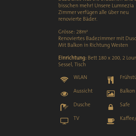
bisschen mehr! Unsere Lumnezia
Zimmer verfügen alle über neu
renovierte Bäder
.
Grösse: 28m²
Renoviertes Badezimmer mit Dus
Mit Balkon in Richtung Westen
Einrichtung:
Bett 180 x 200, 2 Lou
Sessel, Tisch
WLAN
Frühst
Aussicht
Balkon
Dusche
Safe
TV
Kaffee