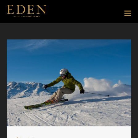
Anlassseite Feste Seminare